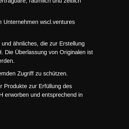
ertragbare, räumlich und zeitlich
em Unternehmen wscl.ventures
 und ähnliches, die zur Erstellung
 Die Überlassung von Originalen ist
erden.
emden Zugriff zu schützen.
r Produkte zur Erfüllung des
H erworben und entsprechend in