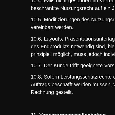
10.4. Falls nicht gesondert im Vertra
beschränkte Nutzungsrecht auf ein J
10.5. Modifizierungen des Nutzungs
vereinbart werden.
10.6. Layouts, Präsentationsunterlage
des Endprodukts notwendig sind, bl
prinzipiell möglich, muss jedoch indi
10.7. Der Kunde trifft geeignete Vo
10.8. Sofern Leistungsschutzrechte 
Auftrags beschafft werden müssen,
Rechnung gestellt.