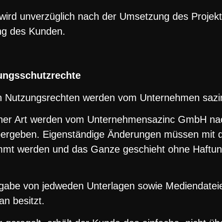
wird unverzüglich nach der Umsetzung des Projektes
ng des Kunden.
tungsschutzrechte
n Nutzungsrechten werden vom Unternehmen sazinc
lcher Art werden vom Unternehmensazinc GmbH nac
rgeben. Eigenständige Änderungen müssen mit d
mt werden und das Ganze geschieht ohne Haftu
rgabe von jedweden Unterlagen sowie Mediendateie
n besitzt.