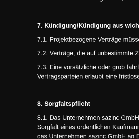
7. Kündigung/Kündigung aus wic
7.1. Projektbezogene Verträge müss
7.2. Verträge, die auf unbestimmte 
7.3. Eine vorsätzliche oder grob fah
Vertragsparteien erlaubt eine fristlo
8. Sorgfaltspflicht
8.1. Das Unternehmen sazinc GmbH v
Sorgfalt eines ordentlichen Kaufma
das Unternehmen sazinc GmbH an Drit