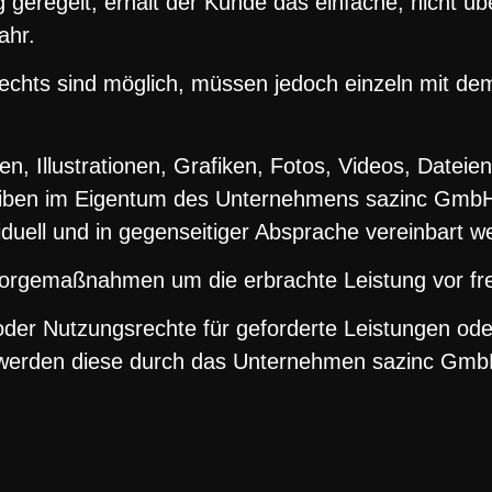
g geregelt, erhält der Kunde das einfache, nicht üb
ahr.
rechts sind möglich, müssen jedoch einzeln mit d
n, Illustrationen, Grafiken, Fotos, Videos, Dateien
eiben im Eigentum des Unternehmens sazinc GmbH.
viduell und in gegenseitiger Absprache vereinbart w
rsorgemaßnahmen um die erbrachte Leistung vor fr
oder Nutzungsrechte für geforderte Leistungen ode
 werden diese durch das Unternehmen sazinc Gmb