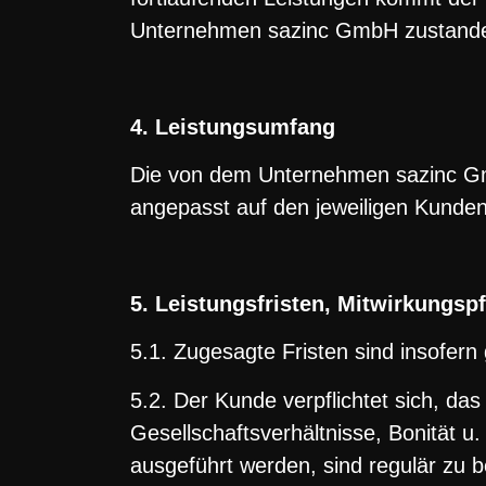
Unternehmen sazinc GmbH zustand
4. Leistungsumfang
Die von dem Unternehmen sazinc Gmb
angepasst auf den jeweiligen Kunde
5. Leistungsfristen, Mitwirkungs
5.1. Zugesagte Fristen sind insofern 
5.2. Der Kunde verpflichtet sich, d
Gesellschaftsverhältnisse, Bonität u.
ausgeführt werden, sind regulär zu b