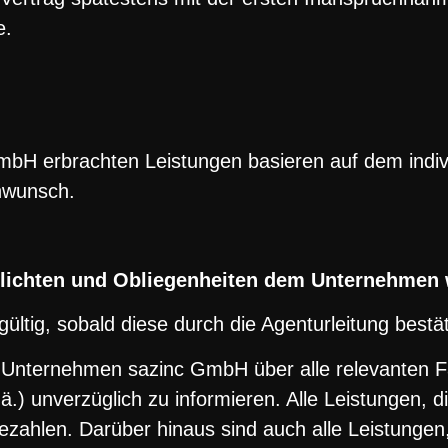
e.
H erbrachten Leistungen basieren auf dem indivi
nwunsch.
pflichten und Obliegenheiten dem Unternehmen
gültig, sobald diese durch die Agenturleitung bestä
as Unternehmen sazinc GmbH über alle relevanten F
 ä.) unverzüglich zu informieren. Alle Leistungen, 
ezahlen. Darüber hinaus sind auch alle Leistungen