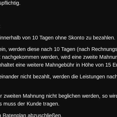
flichtig.
t
 innerhalb von 10 Tagen ohne Skonto zu bezahlen.
ein, werden diese nach 10 Tagen (nach Rechnungs
nicht nachgekommen werden, wird eine zweite Mahn
nhaltet eine weitere Mahngebühr in Höhe von 15 E
inander nicht bezahlt, werden die Leistungen nach
er zweiten Mahnung nicht beglichen werden, so wir
ns muss der Kunde tragen.
en Ratenplan abzuschließen.