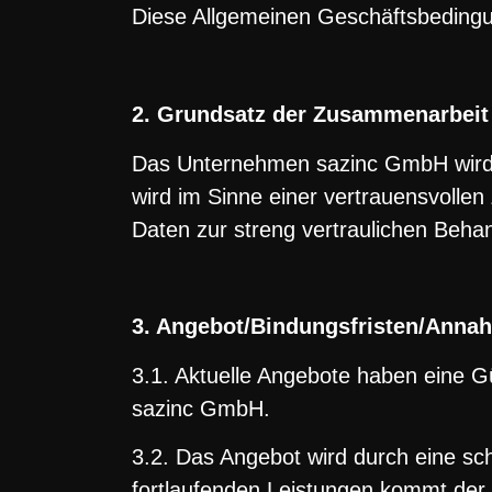
Diese Allgemeinen Geschäftsbedingu
2. Grundsatz der Zusammenarbeit
Das Unternehmen sazinc GmbH wird 
wird im Sinne einer vertrauensvolle
Daten zur streng vertraulichen Behan
3. Angebot/Bindungsfristen/Anna
3.1. Aktuelle Angebote haben eine G
sazinc GmbH.
3.2. Das Angebot wird durch eine sc
fortlaufenden Leistungen kommt der