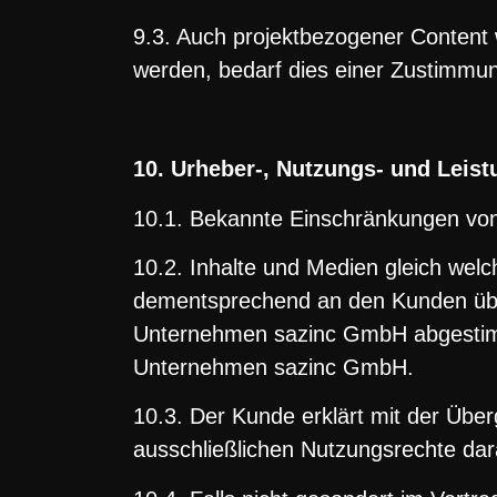
9.3. Auch projektbezogener Content 
werden, bedarf dies einer Zustimmu
10. Urheber-, Nutzungs- und Leis
10.1. Bekannte Einschränkungen vo
10.2. Inhalte und Medien gleich we
dementsprechend an den Kunden übe
Unternehmen sazinc GmbH abgestim
Unternehmen sazinc GmbH.
10.3. Der Kunde erklärt mit der Übe
ausschließlichen Nutzungsrechte dara