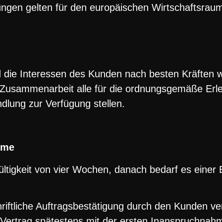
ngen gelten für den europäischen Wirtschaftsrau
die Interessen des Kunden nach besten Kräften 
n Zusammenarbeit alle für die ordnungsgemäße Erl
dlung zur Verfügung stellen.
hme
ültigkeit von vier Wochen, danach bedarf es eine
hriftliche Auftragsbestätigung durch den Kunden v
 Vertrag spätestens mit der ersten Inanspruchnah