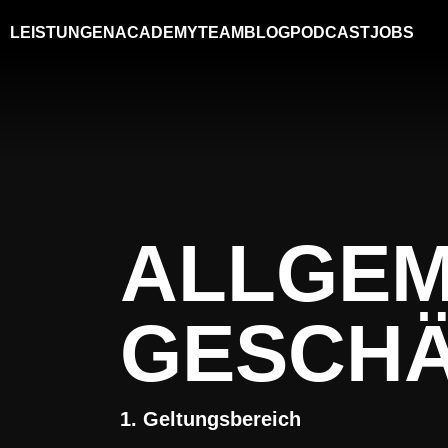
LEISTUNGEN
ACADEMY
TEAM
BLOG
PODCAST
JOBS
ALLGEM
GESCHÄ
1. Geltungsbereich