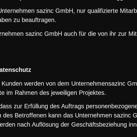
Unternehmen sazinc GmbH, nur qualifizierte Mitarb
aben zu beauftragen.
ernehmen sazinc GmbH auch für die von ihr zur Mi
Datenschutz
des Kunden werden von dem Unternehmensazinc Gmb
tte im Rahmen des jeweiligen Projektes.
 dass zur Erfüllung des Auftrags personenbezogen
h des Betroffenen kann das Unternehmen sazinc G
rden nach Auflösung der Geschäftsbeziehung inner