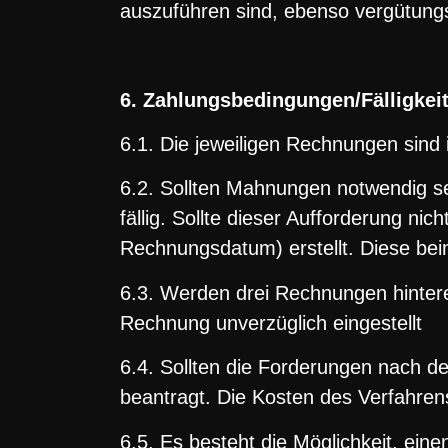
auszuführen sind, ebenso vergütungsp
6. Zahlungsbedingungen/Fälligkei
6.1. Die jeweiligen Rechnungen sind
6.2. Sollten Mahnungen notwendig s
fällig. Sollte dieser Aufforderung 
Rechnungsdatum) erstellt. Diese bei
6.3. Werden drei Rechnungen hintere
Rechnung unverzüglich eingestellt
6.4. Sollten die Forderungen nach d
beantragt. Die Kosten des Verfahre
6.5. Es besteht die Möglichkeit, ein