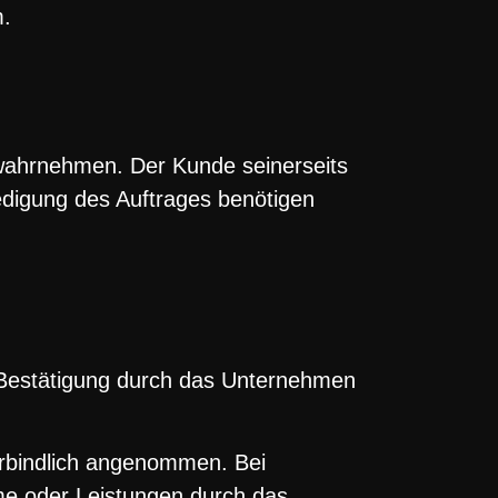
m.
wahrnehmen. Der Kunde seinerseits
edigung des Auftrages benötigen
r Bestätigung durch das Unternehmen
erbindlich angenommen. Bei
me oder Leistungen durch das