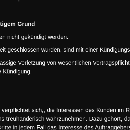
htigem Grund
en nicht gekündigt werden.
Zeit geschlossen wurden, sind mit einer Kündigung
rlässige Verletzung von wesentlichen Vertragspflich
se Kündigung.
erpflichtet sich,, die Interessen des Kunden im 
nns treuhänderisch wahrzunehmen. Dazu gehört, da
te in jedem Fall das Interesse des Auftraggebers