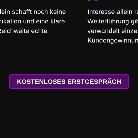
lein schafft noch keine
Interesse allein 
ikation und eine klare
Weiterführung gi
Reichweite echte
verwandelt einze
Kundengewinnun
KOSTENLOSES ERSTGESPRÄCH