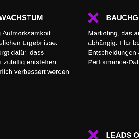
 WACHSTUM
BAUCHG
g Aufmerksamkeit
Marketing, das a
slichen Ergebnisse.
abhängig. Planba
rgt dafür, dass
Entscheidungen 
 zufällig entstehen,
Performance-Dat
rlich verbessert werden
LEADS 