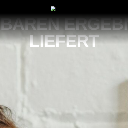
DEIN MARKETIN
BAREN ERGEB
LIEFERT