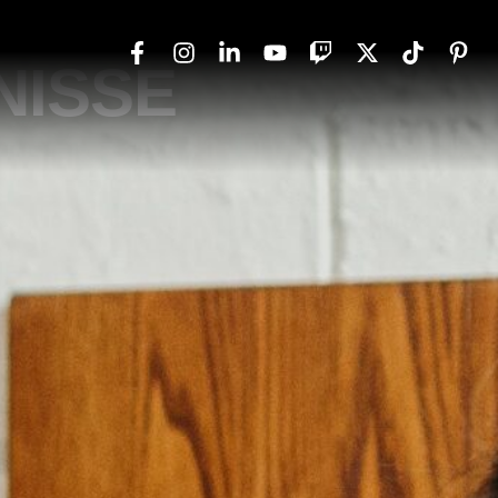
G KEINE
NISSE